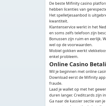
De beste Mifinity casino platfo
hebben licenties van gerespecte
Het spelletjesaanbod is uitgebre
kwantiteit.
Klantenservice werkt in het Ned
en soms zelfs telefoon zijn besc
Bonussen zijn ruim en eerlijk. 
wel op de voorwaarden.
Mobiel gokken werkt vlekkeloos
enkel probleem.
Online Casino Betal
Wil je beginnen met online casi
Download eerst de Mifinity app o
fraude.
Laad je wallet op met het gewe
duren langer. Creditcards zijn
Ga naar de kassier sectie van je 