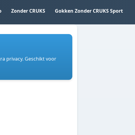
o
Zonder CRUKS
Gokken Zonder CRUKS Sport
tra privacy. Geschikt voor