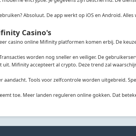
uikt moderne encryptie. Je gegevens zijn beschermd. De diens
gebruiken? Absoluut. De app werkt op iOS en Android. Alles
inity Casino's
 Meer casino online Mifinity platformen komen erbij. De keu
Transacties worden nog sneller en veiliger. De gebruikerser
 uit. Mifinity accepteert al crypto. Deze trend zal waarschij
 aandacht. Tools voor zelfcontrole worden uitgebreid. Spel
emt toe. Meer landen reguleren online gokken. Dat betekent