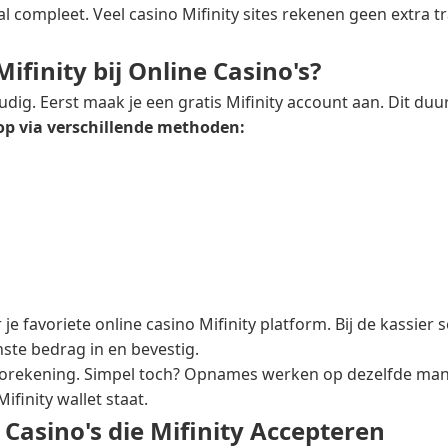
 compleet. Veel casino Mifinity sites rekenen geen extra t
finity bij Online Casino's?
dig. Eerst maak je een gratis Mifinity account aan. Dit du
 op via verschillende methoden:
r je favoriete online casino Mifinity platform. Bij de kassier s
te bedrag in en bevestig.
sinorekening. Simpel toch? Opnames werken op dezelfde mani
ifinity wallet staat.
asino's die Mifinity Accepteren