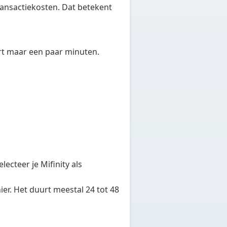
ransactiekosten. Dat betekent
urt maar een paar minuten.
electeer je Mifinity als
er. Het duurt meestal 24 tot 48