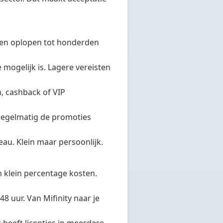
nen oplopen tot honderden
mogelijk is. Lagere vereisten
, cashback of VIP
 regelmatig de promoties
eau. Klein maar persoonlijk.
n klein percentage kosten.
48 uur. Van Mifinity naar je