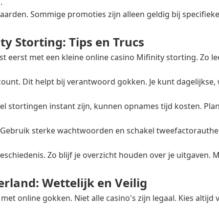
.
aarden. Sommige promoties zijn alleen geldig bij specifiek
ty Storting: Tips en Trucs
est eerst met een kleine online casino Mifinity storting. Zo 
account. Dit helpt bij verantwoord gokken. Je kunt dagelijkse
 stortingen instant zijn, kunnen opnames tijd kosten. Plan 
 Gebruik sterke wachtwoorden en schakel tweefactorauthenti
schiedenis. Zo blijf je overzicht houden over je uitgaven. Mi
rland: Wettelijk en Veilig
t online gokken. Niet alle casino's zijn legaal. Kies altijd