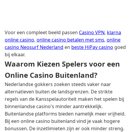
Voor een compleet beeld passen
Casino VPN
,
klarna
online casino
,
online casino betalen met sms
,
online
casino Neosurf Nederland
en
beste HiPay casino
goed
bij elkaar.
Waarom Kiezen Spelers voor een
Online Casino Buitenland?
Nederlandse gokkers zoeken steeds vaker naar
alternatieven buiten de landsgrenzen. De strikte
regels van de Kansspelautoriteit maken het spelen bij
binnenlandse casino's minder aantrekkelijk.
Buitenlandse platforms bieden namelijk meer vrijheid.
Bij een online casino buitenland vind je vaak hogere
bonussen. De inzetlimieten zijn er ook minder streng.