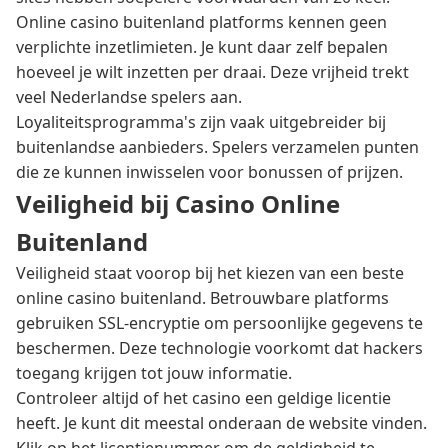
Online casino buitenland platforms kennen geen
verplichte inzetlimieten. Je kunt daar zelf bepalen
hoeveel je wilt inzetten per draai. Deze vrijheid trekt
veel Nederlandse spelers aan.
Loyaliteitsprogramma's zijn vaak uitgebreider bij
buitenlandse aanbieders. Spelers verzamelen punten
die ze kunnen inwisselen voor bonussen of prijzen.
Veiligheid bij Casino Online
Buitenland
Veiligheid staat voorop bij het kiezen van een beste
online casino buitenland. Betrouwbare platforms
gebruiken SSL-encryptie om persoonlijke gegevens te
beschermen. Deze technologie voorkomt dat hackers
toegang krijgen tot jouw informatie.
Controleer altijd of het casino een geldige licentie
heeft. Je kunt dit meestal onderaan de website vinden.