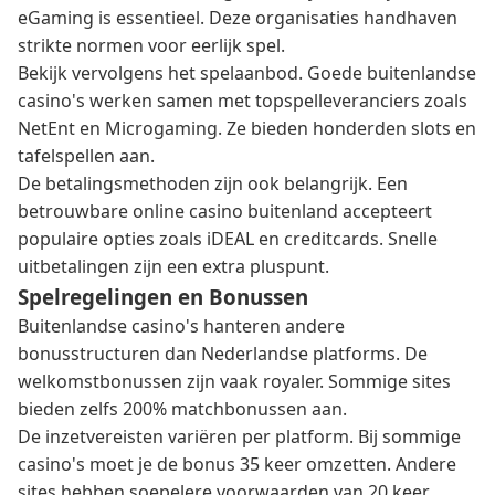
eGaming is essentieel. Deze organisaties handhaven
strikte normen voor eerlijk spel.
Bekijk vervolgens het spelaanbod. Goede buitenlandse
casino's werken samen met topspelleveranciers zoals
NetEnt en Microgaming. Ze bieden honderden slots en
tafelspellen aan.
De betalingsmethoden zijn ook belangrijk. Een
betrouwbare online casino buitenland accepteert
populaire opties zoals iDEAL en creditcards. Snelle
uitbetalingen zijn een extra pluspunt.
Spelregelingen en Bonussen
Buitenlandse casino's hanteren andere
bonusstructuren dan Nederlandse platforms. De
welkomstbonussen zijn vaak royaler. Sommige sites
bieden zelfs 200% matchbonussen aan.
De inzetvereisten variëren per platform. Bij sommige
casino's moet je de bonus 35 keer omzetten. Andere
sites hebben soepelere voorwaarden van 20 keer.