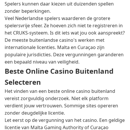
Spelers kunnen daar kiezen uit duizenden spellen
zonder beperkingen.
Veel Nederlandse spelers waarderen de grotere
spelersvrije sfeer. Ze hoeven zich niet te registreren in
het CRUKS-systeem. Is dit iets wat jou ook aanspreekt?
De meeste buitenlandse casino's werken met
internationale licenties. Malta en Curaçao zijn
populaire jurisdicties. Deze vergunningen garanderen
een bepaald niveau van veiligheid.
Beste Online Casino Buitenland
Selecteren
Het vinden van een beste online casino buitenland
vereist zorgvuldig onderzoek. Niet elk platform
verdient jouw vertrouwen. Sommige sites opereren
zonder deugdelijke licentie.
Let eerst op de vergunning van het casino. Een geldige
licentie van Malta Gaming Authority of Curaçao