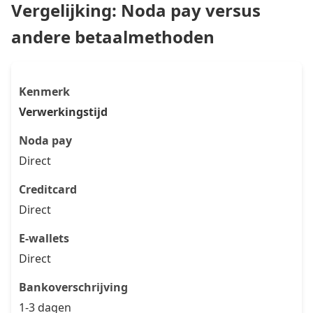
Vergelijking: Noda pay versus
andere betaalmethoden
Verwerkingstijd
Direct
Direct
Direct
1-3 dagen