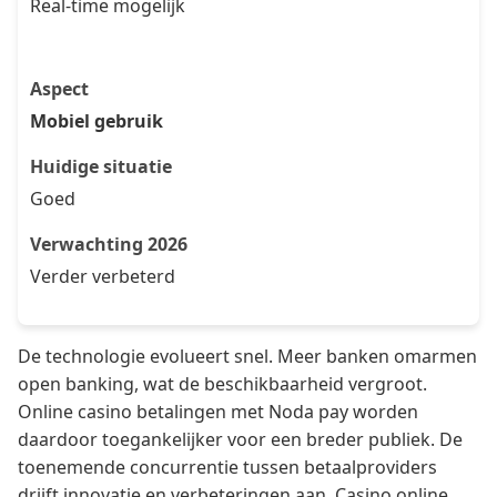
Real-time mogelijk
Mobiel gebruik
Goed
Verder verbeterd
De technologie evolueert snel. Meer banken omarmen
open banking, wat de beschikbaarheid vergroot.
Online casino betalingen met Noda pay worden
daardoor toegankelijker voor een breder publiek. De
toenemende concurrentie tussen betaalproviders
drijft innovatie en verbeteringen aan. Casino online