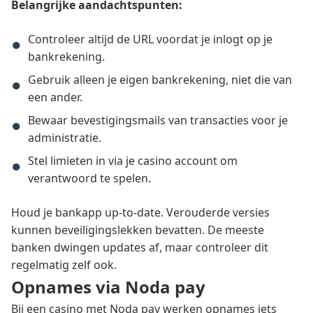
Belangrijke aandachtspunten:
Controleer altijd de URL voordat je inlogt op je
bankrekening.
Gebruik alleen je eigen bankrekening, niet die van
een ander.
Bewaar bevestigingsmails van transacties voor je
administratie.
Stel limieten in via je casino account om
verantwoord te spelen.
Houd je bankapp up-to-date. Verouderde versies
kunnen beveiligingslekken bevatten. De meeste
banken dwingen updates af, maar controleer dit
regelmatig zelf ook.
Opnames via Noda pay
Bij een casino met Noda pay werken opnames iets