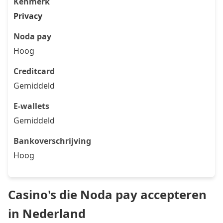
Privacy
Hoog
Gemiddeld
Gemiddeld
Hoog
Casino's die Noda pay accepteren
in Nederland