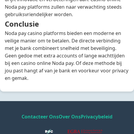
Noda pay platforms zullen naar verwachting steeds
gebruiksvriendelijker worden.
Conclusie
Noda pay casino platforms bieden een moderne en
veilige manier om te betalen. De directe verbinding
met je bank combineert snelheid met beveiliging.
Geen gedoe met extra accounts of lange wachttijden
bij een casino online Noda pay. Of deze methode bij
jou past hangt af van je bank en voorkeur voor privacy
en gemak.
Contacteer Ons
Over Ons
Privacybeleid