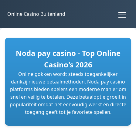
Online Casino Buitenland
Noda pay casino - Top Online
Casino's 2026
Online gokken wordt steeds toegankelijker
dankzij nieuwe betaalmethoden. Noda pay casino
platforms bieden spelers een moderne manier om
snel en veilig te betalen. Deze betaaloptie groeit in
populariteit omdat het eenvoudig werkt en directe
toegang geeft tot je favoriete spellen.