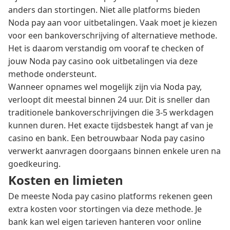
anders dan stortingen. Niet alle platforms bieden
Noda pay aan voor uitbetalingen. Vaak moet je kiezen
voor een bankoverschrijving of alternatieve methode.
Het is daarom verstandig om vooraf te checken of
jouw Noda pay casino ook uitbetalingen via deze
methode ondersteunt.
Wanneer opnames wel mogelijk zijn via Noda pay,
verloopt dit meestal binnen 24 uur. Dit is sneller dan
traditionele bankoverschrijvingen die 3-5 werkdagen
kunnen duren. Het exacte tijdsbestek hangt af van je
casino en bank. Een betrouwbaar Noda pay casino
verwerkt aanvragen doorgaans binnen enkele uren na
goedkeuring.
Kosten en limieten
De meeste Noda pay casino platforms rekenen geen
extra kosten voor stortingen via deze methode. Je
bank kan wel eigen tarieven hanteren voor online