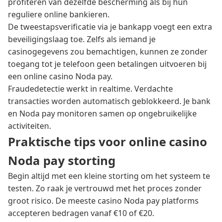
profiteren van dezelfde bescherming als bij hun
reguliere online bankieren.
De tweestapsverificatie via je bankapp voegt een extra
beveiligingslaag toe. Zelfs als iemand je
casinogegevens zou bemachtigen, kunnen ze zonder
toegang tot je telefoon geen betalingen uitvoeren bij
een online casino Noda pay.
Fraudedetectie werkt in realtime. Verdachte
transacties worden automatisch geblokkeerd. Je bank
en Noda pay monitoren samen op ongebruikelijke
activiteiten.
Praktische tips voor online casino
Noda pay storting
Begin altijd met een kleine storting om het systeem te
testen. Zo raak je vertrouwd met het proces zonder
groot risico. De meeste casino Noda pay platforms
accepteren bedragen vanaf €10 of €20.