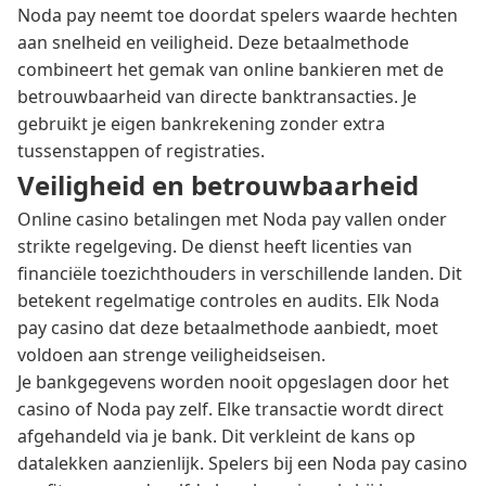
Noda pay neemt toe doordat spelers waarde hechten
aan snelheid en veiligheid. Deze betaalmethode
combineert het gemak van online bankieren met de
betrouwbaarheid van directe banktransacties. Je
gebruikt je eigen bankrekening zonder extra
tussenstappen of registraties.
Veiligheid en betrouwbaarheid
Online casino betalingen met Noda pay vallen onder
strikte regelgeving. De dienst heeft licenties van
financiële toezichthouders in verschillende landen. Dit
betekent regelmatige controles en audits. Elk Noda
pay casino dat deze betaalmethode aanbiedt, moet
voldoen aan strenge veiligheidseisen.
Je bankgegevens worden nooit opgeslagen door het
casino of Noda pay zelf. Elke transactie wordt direct
afgehandeld via je bank. Dit verkleint de kans op
datalekken aanzienlijk. Spelers bij een Noda pay casino