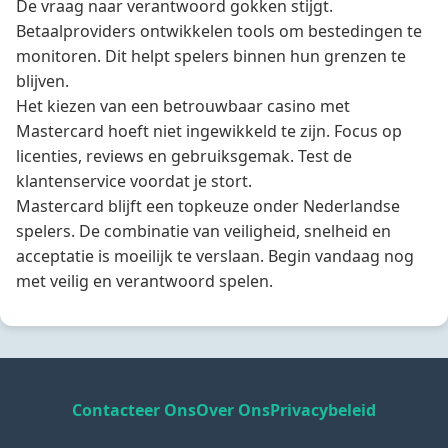
De vraag naar verantwoord gokken stijgt.
Betaalproviders ontwikkelen tools om bestedingen te
monitoren. Dit helpt spelers binnen hun grenzen te
blijven.
Het kiezen van een betrouwbaar casino met
Mastercard hoeft niet ingewikkeld te zijn. Focus op
licenties, reviews en gebruiksgemak. Test de
klantenservice voordat je stort.
Mastercard blijft een topkeuze onder Nederlandse
spelers. De combinatie van veiligheid, snelheid en
acceptatie is moeilijk te verslaan. Begin vandaag nog
met veilig en verantwoord spelen.
Contacteer Ons
Over Ons
Privacybeleid