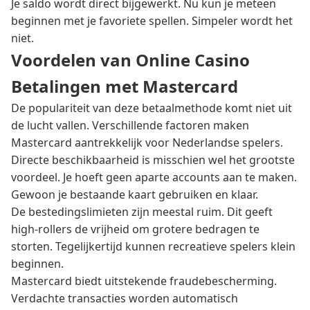
Je saldo wordt direct bijgewerkt. Nu kun je meteen
beginnen met je favoriete spellen. Simpeler wordt het
niet.
Voordelen van Online Casino
Betalingen met Mastercard
De populariteit van deze betaalmethode komt niet uit
de lucht vallen. Verschillende factoren maken
Mastercard aantrekkelijk voor Nederlandse spelers.
Directe beschikbaarheid is misschien wel het grootste
voordeel. Je hoeft geen aparte accounts aan te maken.
Gewoon je bestaande kaart gebruiken en klaar.
De bestedingslimieten zijn meestal ruim. Dit geeft
high-rollers de vrijheid om grotere bedragen te
storten. Tegelijkertijd kunnen recreatieve spelers klein
beginnen.
Mastercard biedt uitstekende fraudebescherming.
Verdachte transacties worden automatisch