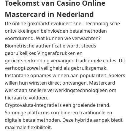
Toekomst van Casino Online
Mastercard in Nederland
De online gokmarkt evolueert snel. Technologische
ontwikkelingen beïnvloeden betaalmethoden
voortdurend. Wat kunnen we verwachten?
Biometrische authenticatie wordt steeds
gebruikelijker. Vingerafdrukken en
gezichtsherkenning vervangen traditionele codes. Dit
verhoogt zowel veiligheid als gebruiksgemak.
Instantane opnames winnen aan populariteit. Spelers
willen hun winsten direct ontvangen. Mastercard
werkt aan snellere verwerkingstechnologieën om
hieraan te voldoen.
Cryptovaluta-integratie is een groeiende trend.
Sommige platforms combineren traditionele en
digitale betaalmethoden. Deze hybride aanpak biedt
maximale flexibiliteit.