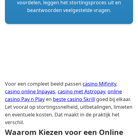
voordelen, leggen het stortingsproces uit en
beantwoorden veelgestelde vragen.
Voor een compleet beeld passen
casino Mifinity
,
casino online Inpayas
,
casino met Astropay
,
online
casino Pay n Play
en
beste casino Skrill
goed bij elkaar.
Let vooral op stortingssnelheid, uitbetalingen, limieten
en eventuele kosten. Dat maakt in de praktijk het
verschil.
Waarom Kiezen voor een Online