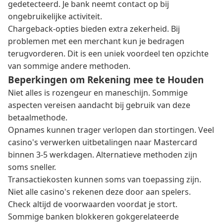
gedetecteerd. Je bank neemt contact op bij
ongebruikelijke activiteit.
Chargeback-opties bieden extra zekerheid. Bij
problemen met een merchant kun je bedragen
terugvorderen. Dit is een uniek voordeel ten opzichte
van sommige andere methoden.
Beperkingen om Rekening mee te Houden
Niet alles is rozengeur en maneschijn. Sommige
aspecten vereisen aandacht bij gebruik van deze
betaalmethode.
Opnames kunnen trager verlopen dan stortingen. Veel
casino's verwerken uitbetalingen naar Mastercard
binnen 3-5 werkdagen. Alternatieve methoden zijn
soms sneller.
Transactiekosten kunnen soms van toepassing zijn.
Niet alle casino's rekenen deze door aan spelers.
Check altijd de voorwaarden voordat je stort.
Sommige banken blokkeren gokgerelateerde